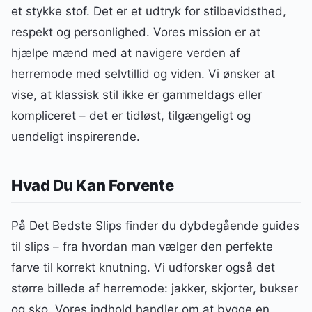
et stykke stof. Det er et udtryk for stilbevidsthed,
respekt og personlighed. Vores mission er at
hjælpe mænd med at navigere verden af
herremode med selvtillid og viden. Vi ønsker at
vise, at klassisk stil ikke er gammeldags eller
kompliceret – det er tidløst, tilgængeligt og
uendeligt inspirerende.
Hvad Du Kan Forvente
På Det Bedste Slips finder du dybdegående guides
til slips – fra hvordan man vælger den perfekte
farve til korrekt knutning. Vi udforsker også det
større billede af herremode: jakker, skjorter, bukser
og sko. Vores indhold handler om at bygge en